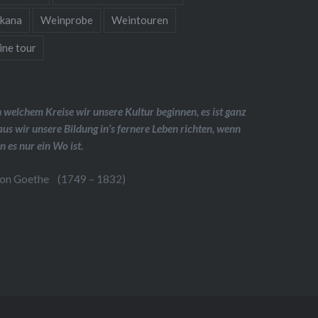
kana
Weinprobe
Weintouren
ine tour
 in welchem Kreise wir unsere Kultur beginnen, es ist ganz
aus wir unsere Bildung in’s fernere Leben richten, wenn
n es nur ein Wo ist.
von Goethe (1749 – 1832)