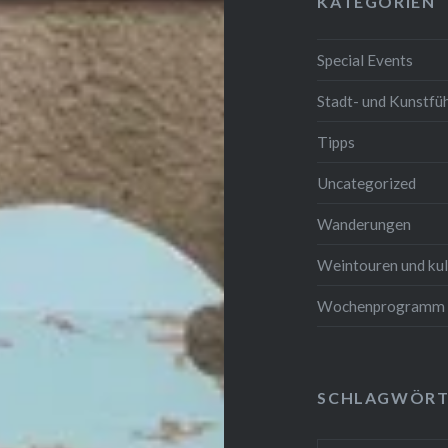
KATEGORIEN
Special Events
Stadt- und Kunstfü
Tipps
Uncategorized
Wanderungen
Weintouren und kul
Wochenprogramm
SCHLAGWÖRT