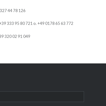
9 327 44 78 126
+39 333 95 80 721 o. +49 0178 65 63 772
39 320 02 91 049