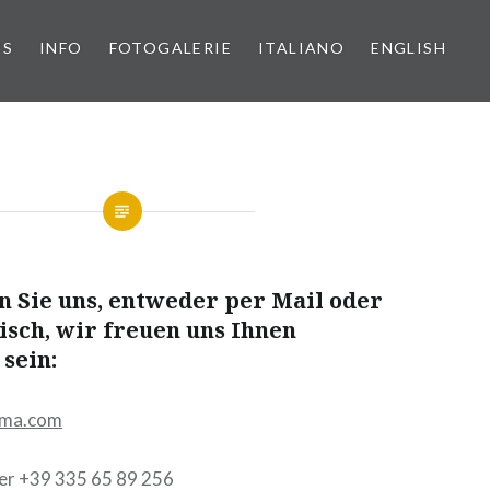
PS
INFO
FOTOGALERIE
ITALIANO
ENGLISH
n Sie uns, entweder per Mail oder
isch, wir freuen uns Ihnen
 sein:
mma.com
er +39 335 65 89 256