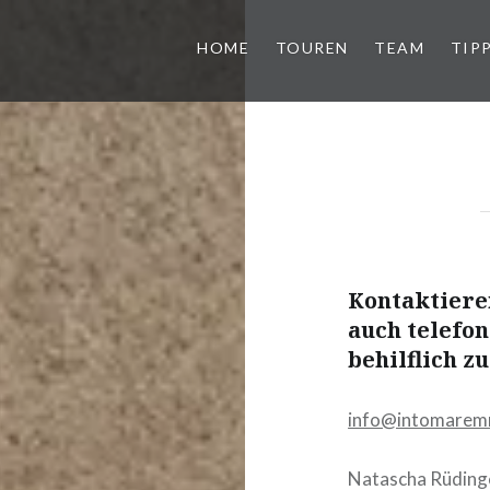
HOME
TOUREN
TEAM
TIP
Kontaktiere
auch telefon
behilflich zu
info@intomare
Natascha Rüding