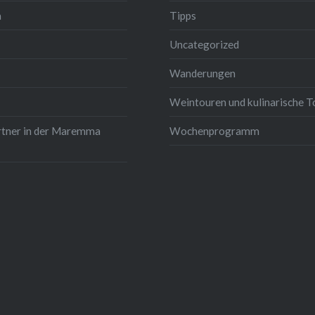
m
Tipps
Uncategorized
Wanderungen
Weintouren und kulinarische T
rtner in der Maremma
Wochenprogramm