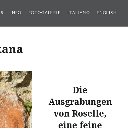
PS
INFO
FOTOGALERIE
ITALIANO
ENGLISH
kana
Die
Ausgrabungen
von Roselle,
eine feine