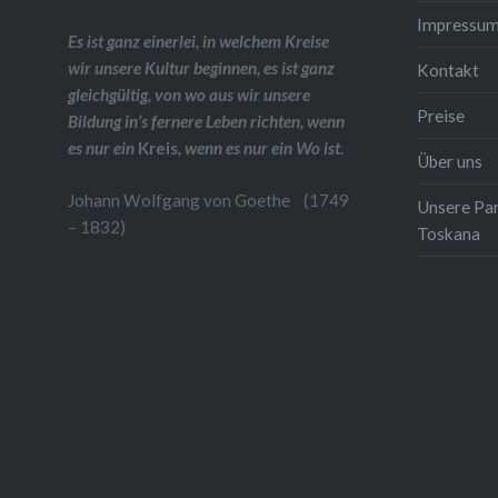
Impressu
Es ist ganz einerlei, in welchem Kreise
wir unsere Kultur beginnen, es ist ganz
Kontakt
gleichgültig, von wo aus wir unsere
Preise
Bildung in’s fernere Leben richten, wenn
es nur ein
Kreis
, wenn es nur ein Wo ist.
Über uns
Johann Wolfgang von Goethe (1749
Unsere Pa
– 1832)
Toskana