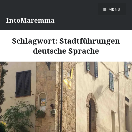
Direkt
MENÜ
zum
Inhalt
IntoMaremma
Schlagwort:
Stadtführungen
deutsche Sprache