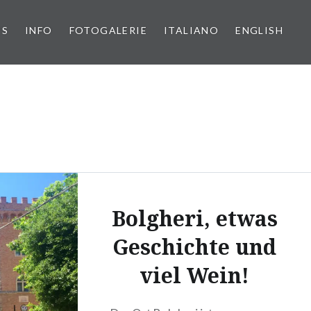
PS
INFO
FOTOGALERIE
ITALIANO
ENGLISH
Bolgheri, etwas
Geschichte und
viel Wein!