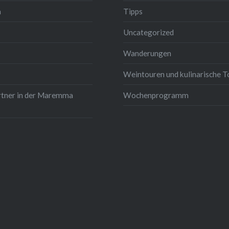
m
Tipps
Uncategorized
Wanderungen
Weintouren und kulinarische T
rtner in der Maremma
Wochenprogramm