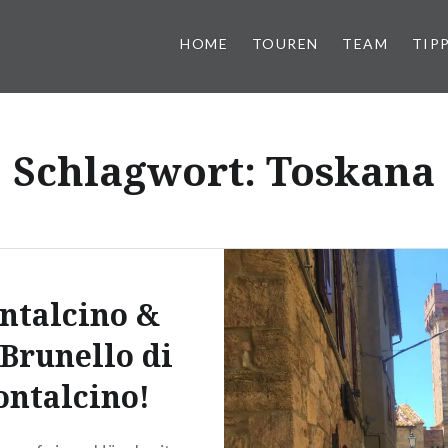
HOME
TOUREN
TEAM
TIP
Schlagwort:
Toskana
ntalcino &
 Brunello di
ntalcino!