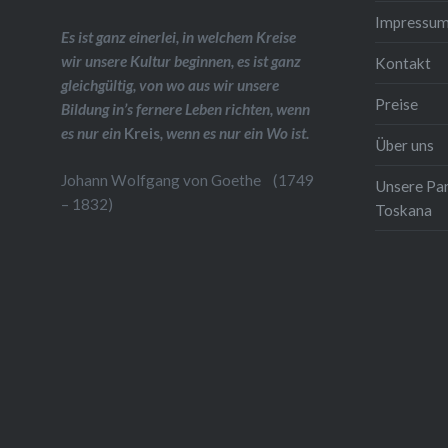
Impressu
Es ist ganz einerlei, in welchem Kreise
wir unsere Kultur beginnen, es ist ganz
Kontakt
gleichgültig, von wo aus wir unsere
Preise
Bildung in’s fernere Leben richten, wenn
es nur ein
Kreis
, wenn es nur ein Wo ist.
Über uns
Johann Wolfgang von Goethe (1749
Unsere Pa
– 1832)
Toskana