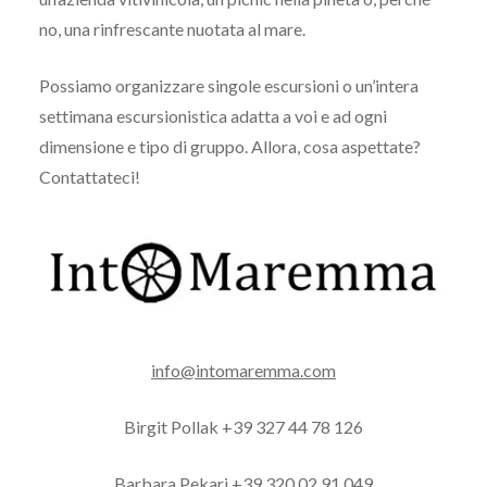
no, una rinfrescante nuotata al mare.
Possiamo organizzare singole escursioni o un’intera
settimana escursionistica adatta a voi e ad ogni
dimensione e tipo di gruppo. Allora, cosa aspettate?
Contattateci!
info@intomaremma.com
Birgit Pollak +39 327 44 78 126
Barbara Pekari +39 320 02 91 049