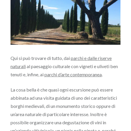
Qui si può trovare di tutto, dai
parchi e dalle riserve
naturali
al paesaggio culturale con vigneti e uliveti ben
tenuti e, infine, ai
parchi d’arte contemporanea
.
La cosa bella è che quasi ogni escursione può essere
abbinata ad una visita guidata di uno dei caratteristici
borghi medievali, di un monumento storico oppure di
un’area naturale di particolare interesse. Inoltre è
possibile organizzare una degustazione di vini in
un’azienda vitivinicola, un picnic nella pineta o, perché