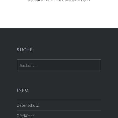
SUCHE
Suchen
nach:
INFO
Datenschutz
Disclaimer