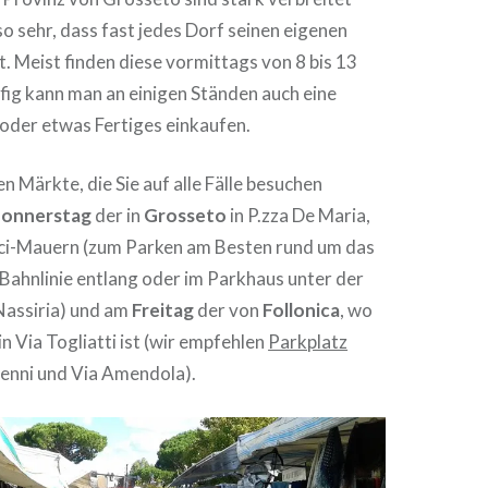
 so sehr, dass fast jedes Dorf seinen eigenen
 Meist finden diese vormittags von 8 bis 13
fig kann man an einigen Ständen auch eine
 oder etwas Fertiges einkaufen.
n Märkte, die Sie auf alle Fälle besuchen
onnerstag
der in
Grosseto
in P.zza De Maria,
ci-Mauern (zum Parken am Besten rund um das
Bahnlinie entlang oder im Parkhaus unter der
Nassiria) und am
Freitag
der von
Follonica
, wo
n Via Togliatti ist (wir empfehlen
Parkplatz
Nenni und Via Amendola).