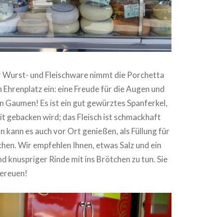
er Wurst- und Fleischware nimmt die Porchetta
n Ehrenplatz ein: eine Freude für die Augen und
n Gaumen! Es ist ein gut gewürztes Spanferkel,
it gebacken wird; das Fleisch ist schmackhaft
 kann es auch vor Ort genießen, als Füllung für
chen. Wir empfehlen Ihnen, etwas Salz und ein
d knuspriger Rinde mit ins Brötchen zu tun. Sie
bereuen!