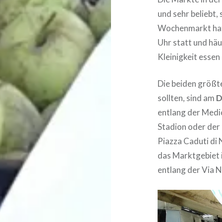
und sehr beliebt,
Wochenmarkt hat.
Uhr statt und häu
Kleinigkeit essen
Die beiden größte
sollten, sind am
D
entlang der Medi
Stadion oder der 
Piazza Caduti di 
das Marktgebiet i
entlang der Via 