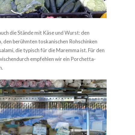
auch die Stände mit Käse und Wurst: den
o, den berühmten toskanischen Rohschinken
lami, die typisch für die Maremma ist. Für den
wischendurch empfehlen wir ein Porchetta-
n.