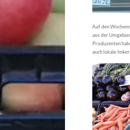
Auf den Wochenm
aus der Umgebung
Produzenten habe
auch lokale Imker