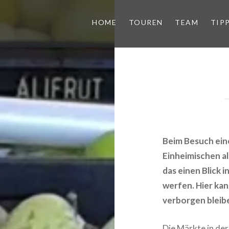
HOME
TOUREN
TEAM
TIP
Beim Besuch ein
Einheimischen a
das einen Blick 
werfen. Hier ka
verborgen bleib
Die Märkte in der