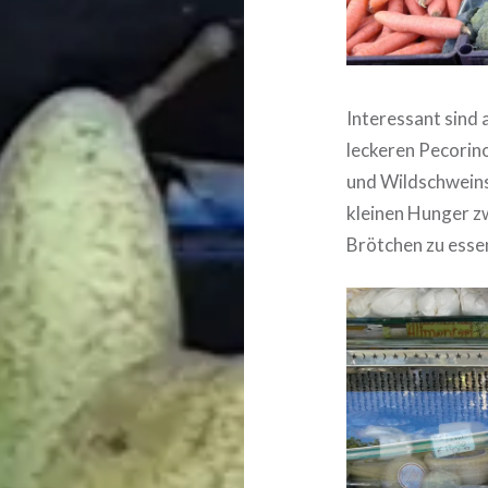
Interessant sind 
leckeren Pecorin
und Wildschweinsa
kleinen Hunger z
Brötchen zu esse