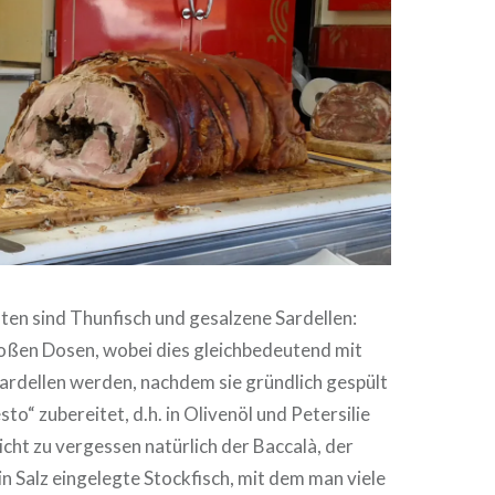
ten sind Thunfisch und gesalzene Sardellen:
roßen Dosen, wobei dies gleichbedeutend mit
 Sardellen werden, nachdem sie gründlich gespült
to“ zubereitet, d.h. in Olivenöl und Petersilie
icht zu vergessen natürlich der Baccalà, der
n Salz eingelegte Stockfisch, mit dem man viele