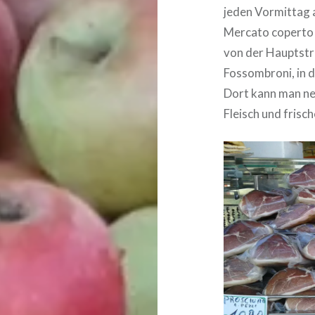
jeden Vormittag 
Mercato coperto (
von der Hauptstra
Fossombroni, in d
Dort kann man ne
Fleisch und frisc