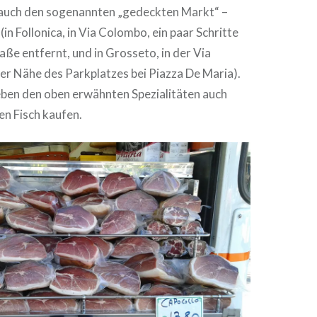
auch den sogenannten „gedeckten Markt“ –
in Follonica, in Via Colombo, ein paar Schritte
ße entfernt, und in Grosseto, in der Via
er Nähe des Parkplatzes bei Piazza De Maria).
ben den oben erwähnten Spezialitäten auch
hen Fisch kaufen.