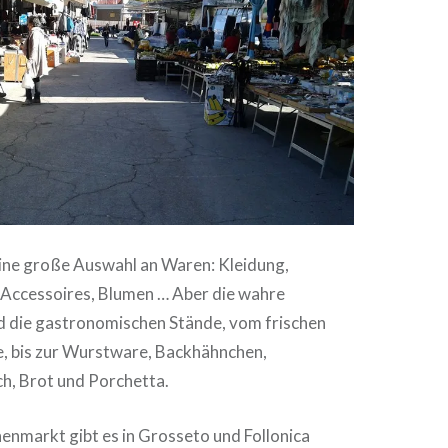
eine große Auswahl an Waren: Kleidung,
Accessoires, Blumen … Aber die wahre
d die gastronomischen Stände, vom frischen
 bis zur Wurstware, Backhähnchen,
ch, Brot und Porchetta.
markt gibt es in Grosseto und Follonica