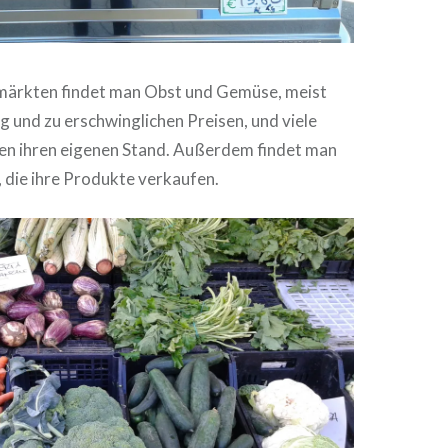
ärkten findet man Obst und Gemüse, meist
 und zu erschwinglichen Preisen, und viele
n ihren eigenen Stand. Außerdem findet man
, die ihre Produkte verkaufen.