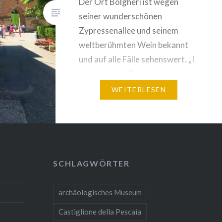
Der Ort Bolgheri ist wegen
seiner wunderschönen
Zypressenallee und seinem
weltberühmten Wein bekannt
und auf alle Fälle sehenswert. „I
cipressi che a Bolgheri alti e
schietti van da San Guido in
WEITERLESEN
duplice filar …“ : durch diese
Zeilen von Giosuè Car­ducci in
seinem Gedicht „Davanti a San
Gui­do“ ist die­ses Dorf
unsterblich gewor­den und
SCHLAGWÖRTER
strahlt ei­nen ein­zig­artigen…
archäologisches Museum
Castiglione della Pescaia