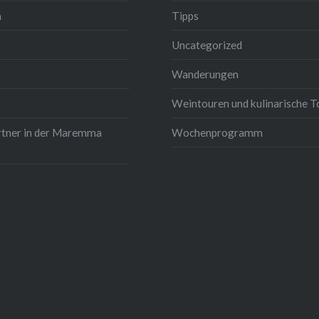
m
Tipps
Uncategorized
Wanderungen
Weintouren und kulinarische T
rtner in der Maremma
Wochenprogramm