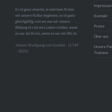
Impressu
Es ist ganz einerlei, in welchem Kreise
wir unsere Kultur beginnen, es ist ganz
Kontakt
gleichgültig, von wo aus wir unsere
Preise
Bildung in’s fernere Leben richten, wenn
es nur ein
Kreis
, wenn es nur ein Wo ist.
Über uns
Johann Wolfgang von Goethe (1749
Unsere Pa
– 1832)
Toskana