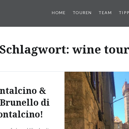
HOME
TOUREN
TEAM
TIP
Schlagwort:
wine tou
ntalcino &
 Brunello di
ntalcino!