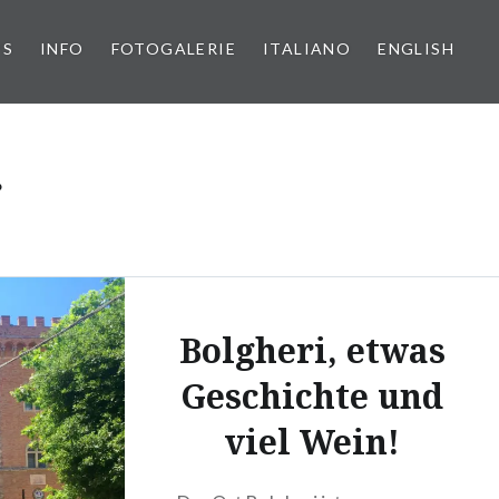
PS
INFO
FOTOGALERIE
ITALIANO
ENGLISH
r
Bolgheri, etwas
Geschichte und
viel Wein!