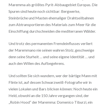
Maremma als größtes Pyrit-Abbaugebiet Europas. Die
Spuren sind heute noch sichtbar: Bergwerke,
Steinbrüche und Masten ehemaliger Drahtseilbahnen
zum Abtransportieren des Materials zum Meer für die
Einschiffung durchschneiden die mediterranen Wälder.
Und trotz des permanenten Fremdeinflusses verliert
der Maremmano nie seinen wahren Stolz, geschweige
denn seine Sturheit … und seine eigene Identität … und
auch den Willen des Aufbegehrens.
Und sollten Sie sich wundern, wer der bärtige Mann mit
Flinte ist, auf dessen Schwarzweiß-Fotografie wir in
vielen Lokalen und Bars blicken können: Noch heute ein
Held, obwohl an die 150 Jahre vergangen sind, der
„Robin Hood“ der Maremma: Domenico Tiburzi, ein