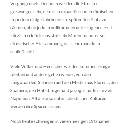
Vergangenheit. Dennoch werden die Etrusker
gezwungen sein, dem sich expandierenden römischen
Imperium einige Jahrhunderte später den Platz zu
räumen, ohne jedoch vollkommen unterzugehen. Erst
kürzlich erklärte uns stolz ein Maremmano, er sei
etruskischer Abstammung, das sehe man doch
schließlich!!
Viele Völker und Herrscher werden kommen, einige
bleiben und andere gehen wieder, von den
Langobarden, Sienesen und den Medici aus Florenz, den
Spaniern, den Habsburger und ja sogar für kurze Zeit
Napoleon. All diese so unterschiedlichen Kulturen
werden ihre Spuren lassen.
Noch heute schwingen in vielen hiesigen Ortsnamen