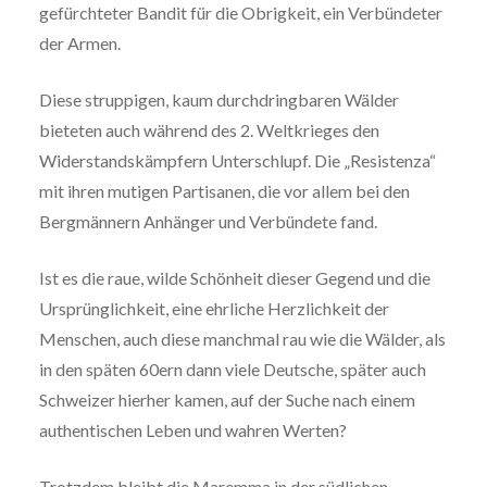
gefürchteter Bandit für die Obrigkeit, ein Verbündeter
der Armen.
Diese struppigen, kaum durchdringbaren Wälder
bieteten auch während des 2. Weltkrieges den
Widerstandskämpfern Unterschlupf. Die „Resistenza“
mit ihren mutigen Partisanen, die vor allem bei den
Bergmännern Anhänger und Verbündete fand.
Ist es die raue, wilde Schönheit dieser Gegend und die
Ursprünglichkeit, eine ehrliche Herzlichkeit der
Menschen, auch diese manchmal rau wie die Wälder, als
in den späten 60ern dann viele Deutsche, später auch
Schweizer hierher kamen, auf der Suche nach einem
authentischen Leben und wahren Werten?
Trotzdem bleibt die Maremma in der südlichen