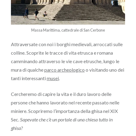
Massa Marittima, cattedrale di San Cerbone
Attraversate con noi i borghi medievali, arroccati sulle
colline. Scoprite le tracce di vita etrusca e romana
camminando attraverso le vie cave etrusche, lungo le
mura di qualche
parco archeologico
o visitando uno dei
tanti interessanti
musei
.
Cercheremo di capire
la
vita
e il duro lavoro
delle
persone che hanno lavorato
nel
recente passato
nelle
miniere
.
Scopriremo l’importanza della ghisa nel XIX
Sec.
Sapevate che c’è un portale di una chiesa tutto in
ghisa?