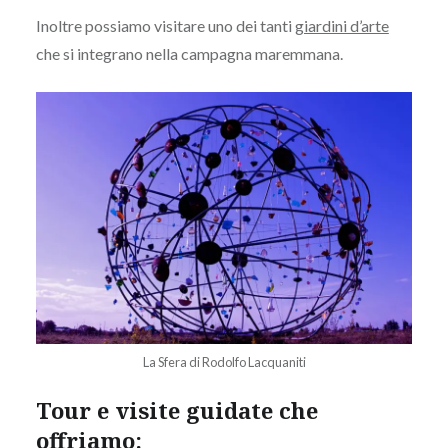
Inoltre possiamo visitare uno dei
tanti
giardini d’arte
che
si
integrano
nella campagna maremmana
.
La Sfera di Rodolfo Lacquaniti
Tour e visite guidate che
offriamo: