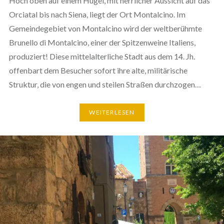
Hoch oben auf einem Hügel, mit herrlicher Aussicht auf das
Orciatal bis nach Siena, liegt der Ort Montalcino. Im
Gemeindegebiet von Montalcino wird der weltberühmte
Brunello di Montalcino, einer der Spitzenweine Italiens,
produziert! Diese mittelalterliche Stadt aus dem 14. Jh.
offenbart dem Besucher sofort ihre alte, militärische
Struktur, die von engen und steilen Straßen durchzogen…
WEITERLESEN