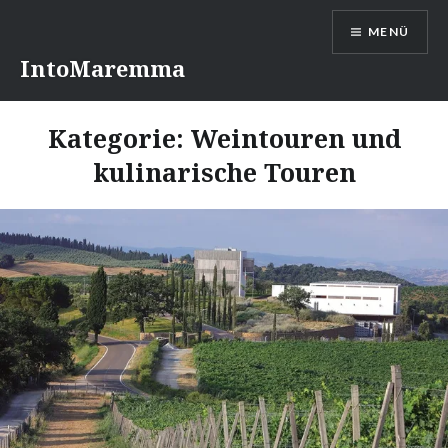
Direkt
MENÜ
zum
Inhalt
IntoMaremma
Kategorie:
Weintouren und
kulinarische Touren