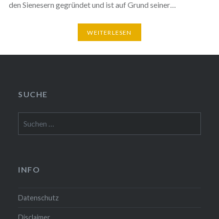
den Sienesern gegründet und ist auf Grund seiner…
WEITERLESEN
SUCHE
Suchen
nach:
INFO
Datenschutz
Disclaimer