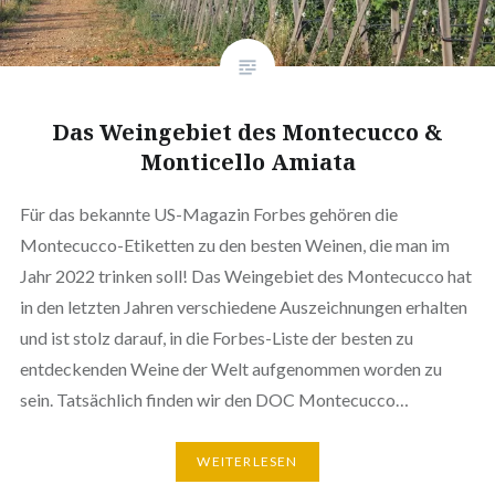
Das Weingebiet des Montecucco &
Monticello Amiata
Für das bekannte US-Magazin Forbes gehören die
Montecucco-Etiketten zu den besten Weinen, die man im
Jahr 2022 trinken soll! Das Weingebiet des Montecucco hat
in den letzten Jahren verschiedene Auszeichnungen erhalten
und ist stolz darauf, in die Forbes-Liste der besten zu
entdeckenden Weine der Welt aufgenommen worden zu
sein. Tatsächlich finden wir den DOC Montecucco…
WEITERLESEN