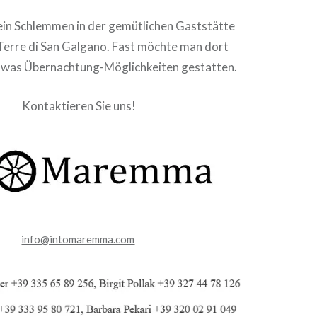
fein Schlemmen in der gemütlichen Gaststätte
Terre di San Galgano
. Fast möchte man dort
, was Übernachtung-Möglichkeiten gestatten.
Kontaktieren Sie uns!
info@intomaremma.com