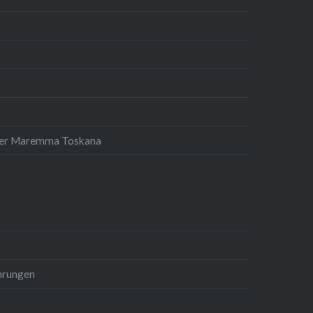
 der Maremma Toskana
hrungen