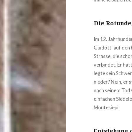
Die Rotunde
Im 12. Jahrhunde
Guidotti auf den
Strasse, die scho
verbindet. Er hat
legte sein Schwer
nieder? Nein, er 
nach seinem Tod 
einfachen Siedele
Montesiepi.
Entstehung 