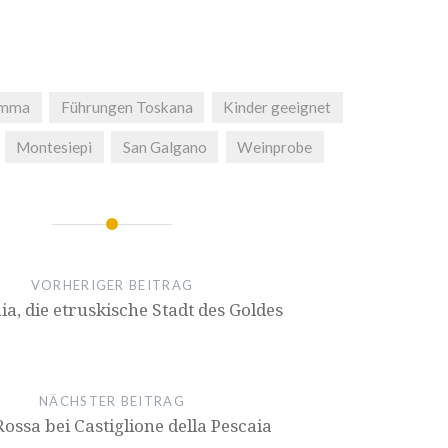
emma
Führungen Toskana
Kinder geeignet
Montesiepi
San Galgano
Weinprobe
ion
VORHERIGER BEITRAG
ia, die etruskische Stadt des Goldes
NÄCHSTER BEITRAG
ossa bei Castiglione della Pescaia