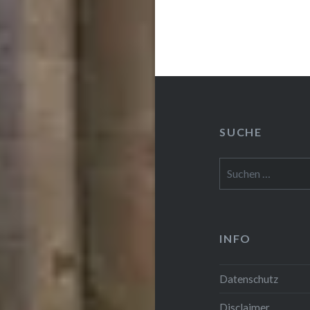
SUCHE
Suchen
nach:
INFO
Datenschutz
Disclaimer