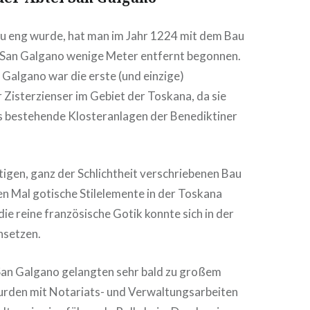
 zu eng wurde, hat man im Jahr 1224 mit dem Bau
 San Galgano wenige Meter entfernt begonnen.
 Galgano war die erste (und einzige)
Zisterzienser im Gebiet der Toskana, da sie
s bestehende Klosteranlagen der Benediktiner
igen, ganz der Schlichtheit verschriebenen Bau
n Mal gotische Stilelemente in der Toskana
die reine französische Gotik konnte sich in der
hsetzen.
an Galgano gelangten sehr bald zu großem
wurden mit Notariats- und Verwaltungsarbeiten