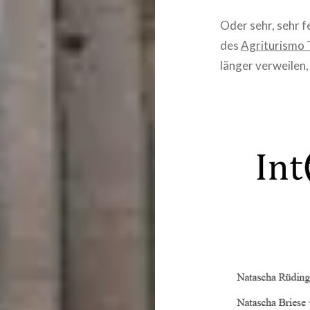
Oder sehr, sehr 
des
Agriturismo 
länger verweilen