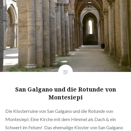
San Galgano und die Rotunde von
Montesiepi
Die Klosterruine von San Galgano und die Rotunde von
Montesiepi: Eine Kirche mit dem Himmel als Dach & ein
Schwert im Felsen! Das ehemalige Kloster von San Galgano