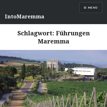
Direkt
MENÜ
zum
Inhalt
IntoMaremma
Schlagwort:
Führungen
Maremma