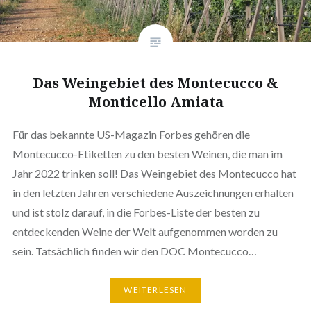
Das Weingebiet des Montecucco &
Monticello Amiata
Für das bekannte US-Magazin Forbes gehören die
Montecucco-Etiketten zu den besten Weinen, die man im
Jahr 2022 trinken soll! Das Weingebiet des Montecucco hat
in den letzten Jahren verschiedene Auszeichnungen erhalten
und ist stolz darauf, in die Forbes-Liste der besten zu
entdeckenden Weine der Welt aufgenommen worden zu
sein. Tatsächlich finden wir den DOC Montecucco…
WEITERLESEN