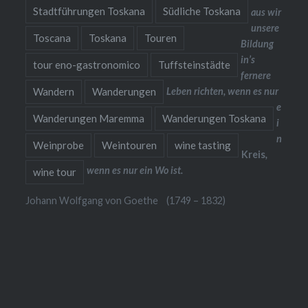
Stadtführungen Toskana
Südliche Toskana
aus wir
unsere
Toscana
Toskana
Touren
Bildung
in’s
tour eno-gastronomico
Tuffsteinstädte
fernere
Leben richten, wenn es nur
Wandern
Wanderungen
e
Wanderungen Maremma
Wanderungen Toskana
i
n
Weinprobe
Weintouren
wine tasting
Kreis
,
wenn es nur ein Wo ist.
wine tour
Johann Wolfgang von Goethe (1749 – 1832)