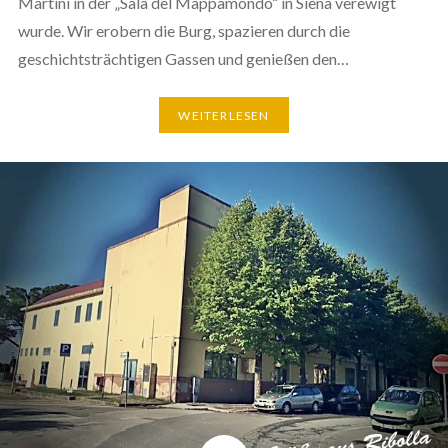
Martini in der „Sala del Mappamondo“ in Siena verewigt
wurde. Wir erobern die Burg, spazieren durch die
geschichtsträchtigen Gassen und genießen den…
WEITERLESEN