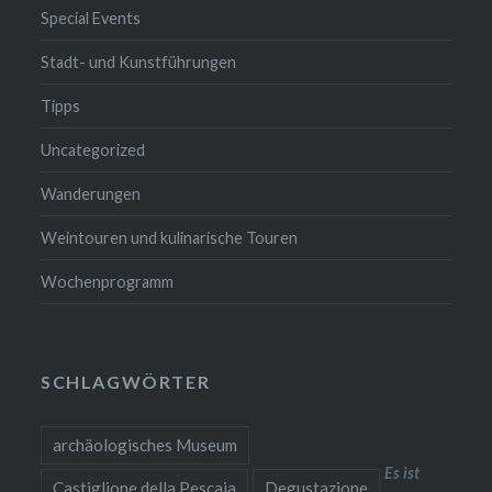
Special Events
Stadt- und Kunstführungen
Tipps
Uncategorized
Wanderungen
Weintouren und kulinarische Touren
Wochenprogramm
SCHLAGWÖRTER
archäologisches Museum
Es ist
Castiglione della Pescaia
Degustazione