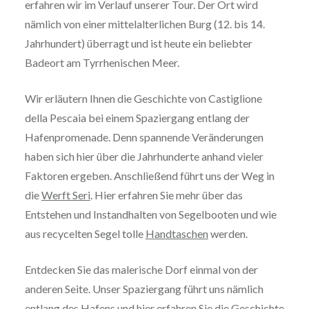
erfahren wir im Verlauf unserer Tour. Der Ort wird
nämlich von einer mittelalterlichen Burg (12. bis 14.
Jahrhundert) überragt und ist heute ein beliebter
Badeort am Tyrrhenischen Meer.
Wir erläutern Ihnen die Geschichte von Castiglione
della Pescaia bei einem Spaziergang entlang der
Hafenpromenade. Denn spannende Veränderungen
haben sich hier über die Jahrhunderte anhand vieler
Faktoren ergeben. Anschließend führt uns der Weg in
die
Werft Seri
. Hier erfahren Sie mehr über das
Entstehen und Instandhalten von Segelbooten und wie
aus recycelten Segel tolle
Handtaschen
werden.
Entdecken Sie das malerische Dorf einmal von der
anderen Seite. Unser Spaziergang führt uns nämlich
entlang des Hafens und hier erfahren Sie die Geschichte