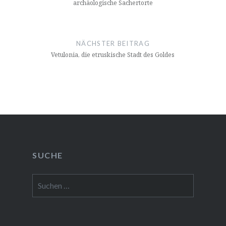
archäologische Sachertorte
NÄCHSTER BEITRAG
Vetulonia, die etruskische Stadt des Goldes
SUCHE
Suchen
nach: