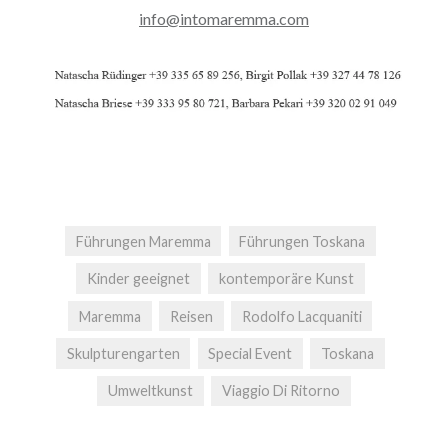
info@intomaremma.com
Führungen Maremma
Führungen Toskana
Kinder geeignet
kontemporäre Kunst
Maremma
Reisen
Rodolfo Lacquaniti
Skulpturengarten
Special Event
Toskana
Umweltkunst
Viaggio Di Ritorno