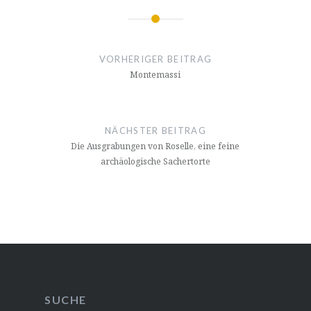
Beitragsnavigation
VORHERIGER BEITRAG
Montemassi
NÄCHSTER BEITRAG
Die Ausgrabungen von Roselle, eine feine
archäologische Sachertorte
SUCHE