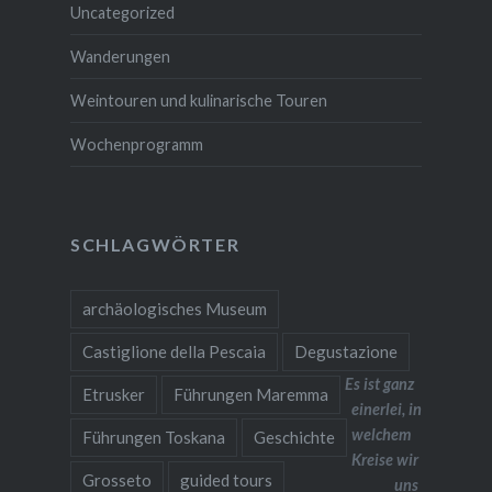
Uncategorized
Wanderungen
Weintouren und kulinarische Touren
Wochenprogramm
SCHLAGWÖRTER
archäologisches Museum
Castiglione della Pescaia
Degustazione
Es ist ganz
Etrusker
Führungen Maremma
einerlei, in
welchem
Führungen Toskana
Geschichte
Kreise wir
Grosseto
guided tours
uns