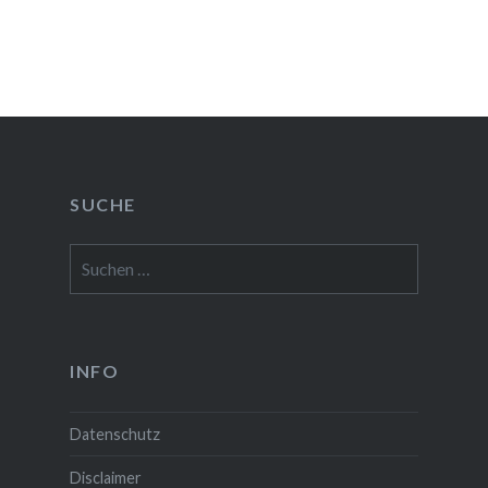
SUCHE
Suchen
nach:
INFO
Datenschutz
Disclaimer