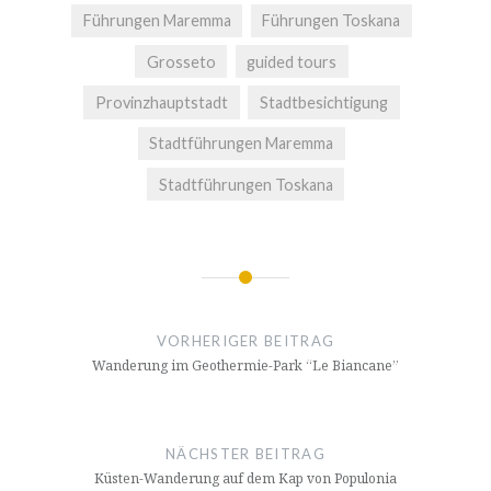
Führungen Maremma
Führungen Toskana
Grosseto
guided tours
Provinzhauptstadt
Stadtbesichtigung
Stadtführungen Maremma
Stadtführungen Toskana
Beitragsnavigation
VORHERIGER BEITRAG
Wanderung im Geothermie-Park “Le Biancane”
NÄCHSTER BEITRAG
Küsten-Wanderung auf dem Kap von Populonia