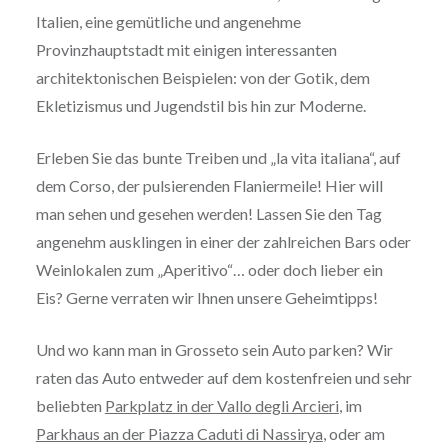
Italien, eine gemütliche und angenehme
Provinzhauptstadt mit einigen interessanten
architektonischen Beispielen: von der Gotik, dem
Ekletizismus und Jugendstil bis hin zur Moderne.
Erleben Sie das bunte Treiben und „la vita italiana“, auf
dem Corso, der pulsierenden Flaniermeile! Hier will
man sehen und gesehen werden! Lassen Sie den Tag
angenehm ausklingen in einer der zahlreichen Bars oder
Weinlokalen zum „Aperitivo“… oder doch lieber ein
Eis? Gerne verraten wir Ihnen unsere Geheimtipps!
Und wo kann man in Grosseto sein Auto parken? Wir
raten das Auto entweder auf dem kostenfreien und sehr
beliebten
Parkplatz in der Vallo degli Arcieri
, im
Parkhaus an der Piazza Caduti di Nassirya
, oder am