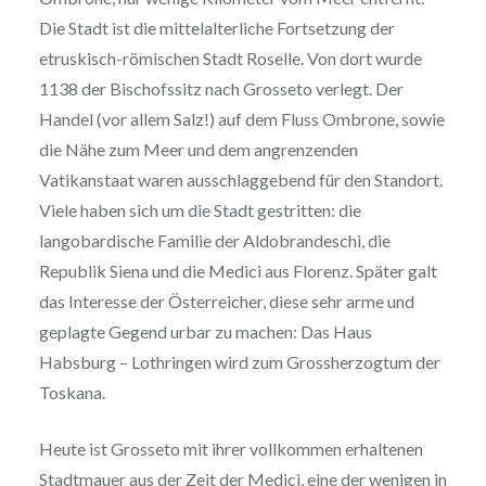
Die Stadt ist die mittelalterliche Fortsetzung der
etruskisch-römischen Stadt Roselle. Von dort wurde
1138 der Bischofssitz nach Grosseto verlegt. Der
Handel (vor allem Salz!) auf dem Fluss Ombrone, sowie
die Nähe zum Meer und dem angrenzenden
Vatikanstaat waren ausschlaggebend für den Standort.
Viele haben sich um die Stadt gestritten: die
langobardische Familie der Aldobrandeschi, die
Republik Siena und die Medici aus Florenz. Später galt
das Interesse der Österreicher, diese sehr arme und
geplagte Gegend urbar zu machen: Das Haus
Habsburg – Lothringen wird zum Grossherzogtum der
Toskana.
Heute ist Grosseto mit ihrer vollkommen erhaltenen
Stadtmauer aus der Zeit der Medici, eine der wenigen in