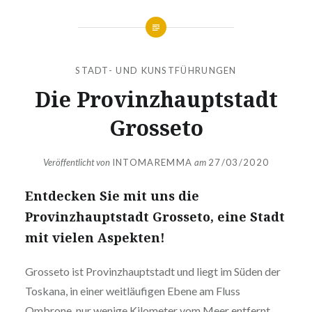
STADT- UND KUNSTFÜHRUNGEN
Die Provinzhauptstadt
Grosseto
Veröffentlicht von
INTOMAREMMA
am
27/03/2020
Entdecken Sie mit uns die
Provinzhauptstadt Grosseto, eine Stadt
mit vielen Aspekten!
Grosseto ist Provinzhauptstadt und liegt im Süden der
Toskana, in einer weitläufigen Ebene am Fluss
Ombrone, nur wenige Kilometer vom Meer entfernt.