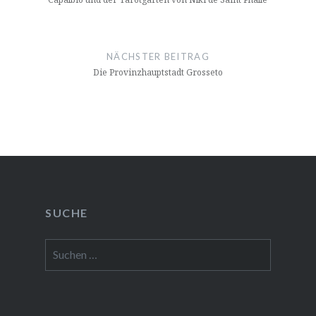
NÄCHSTER BEITRAG
Die Provinzhauptstadt Grosseto
SUCHE
Suchen
nach: