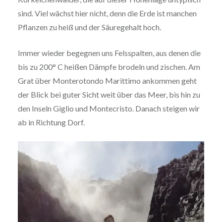
sind. Viel wächst hier nicht, denn die Erde ist manchen
Pflanzen zu heiß und der Säuregehalt hoch.
Immer wieder begegnen uns Felsspalten, aus denen die
bis zu 200° C heißen Dämpfe brodeln und zischen. Am
Grat über Monterotondo Marittimo ankommen geht
der Blick bei guter Sicht weit über das Meer, bis hin zu
den Inseln Giglio und Montecristo. Danach steigen wir
ab in Richtung Dorf.