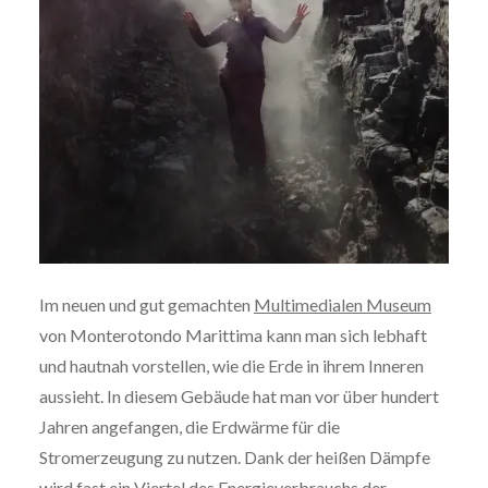
Im neuen und gut gemachten
Multimedialen Museum
von Monterotondo Marittima kann man sich lebhaft
und hautnah vorstellen, wie die Erde in ihrem Inneren
aussieht. In diesem Gebäude hat man vor über hundert
Jahren angefangen, die Erdwärme für die
Stromerzeugung zu nutzen. Dank der heißen Dämpfe
wird fast ein Viertel des Energieverbrauchs der